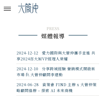
PRESS
媒體報導
2024-12-12
愛力國際與大管仲攜手並進 共
享2024百大MVP經理人榮耀
2024-12-10
分享跨域經驗 營銷模式開啟新
市場 ft.大管仲顧問李建勳
2024-06-28
資策會 FIND 主辦 x 大管仲策
略顧問協辦 – 探索 AI 未來商機