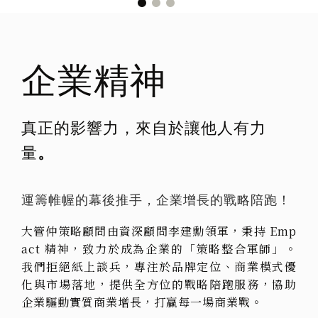
企業精神
真正的影響力，來自於讓他人有力
量
。
運籌帷幄的幕後推手，企業增長的戰略陪跑！
大管仲策略顧問由資深顧問李建勳領軍，秉持 Emp
act 精神，致力於成為企業的「策略整合軍師」。
我們拒絕紙上談兵，專注於品牌定位、商業模式優
化與市場落地，提供全方位的戰略陪跑服務，協助
企業驅動實質商業增長，打贏每一場商業戰。