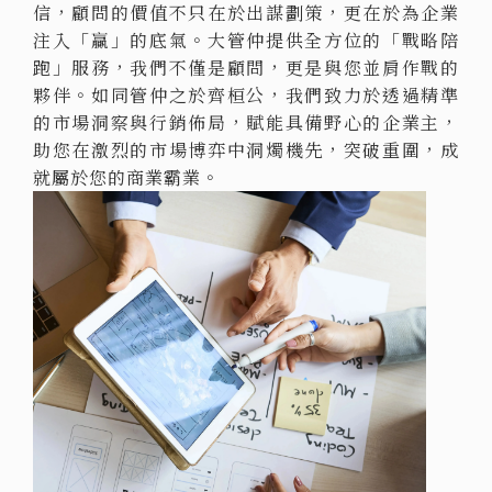
信，顧問的價值不只在於出謀劃策，更在於為企業
注入「贏」的底氣。大管仲提供全方位的「戰略陪
跑」服務，我們不僅是顧問，更是與您並肩作戰的
夥伴。如同管仲之於齊桓公，我們致力於透過精準
的市場洞察與行銷佈局，賦能具備野心的企業主，
助您在激烈的市場博弈中洞燭機先，突破重圍，成
就屬於您的商業霸業。