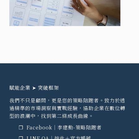
賦能企業 ➤ 突破框架
我們不只是顧問，更是您的策略陪跑者。致力於透
過精準的市場洞察與實戰經驗，協助企業在數位轉
型的浪潮中，找到第二條成長曲線。
❒ Facebook｜
李建勳-策略陪跑者
❒ LINE OA｜
按此＋官方帳號